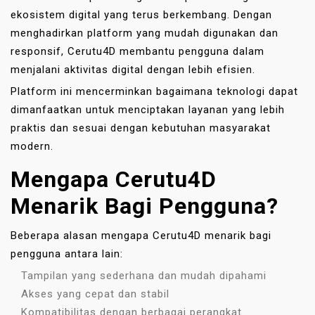
ekosistem digital yang terus berkembang. Dengan
menghadirkan platform yang mudah digunakan dan
responsif, Cerutu4D membantu pengguna dalam
menjalani aktivitas digital dengan lebih efisien.
Platform ini mencerminkan bagaimana teknologi dapat
dimanfaatkan untuk menciptakan layanan yang lebih
praktis dan sesuai dengan kebutuhan masyarakat
modern.
Mengapa Cerutu4D
Menarik Bagi Pengguna?
Beberapa alasan mengapa Cerutu4D menarik bagi
pengguna antara lain:
Tampilan yang sederhana dan mudah dipahami
Akses yang cepat dan stabil
Kompatibilitas dengan berbagai perangkat