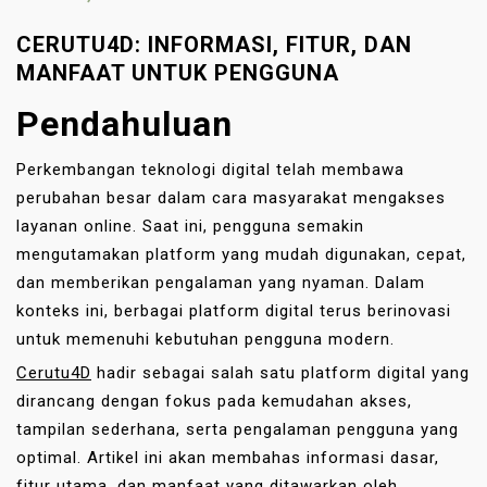
CERUTU4D: INFORMASI, FITUR, DAN
MANFAAT UNTUK PENGGUNA
Pendahuluan
Perkembangan teknologi digital telah membawa
perubahan besar dalam cara masyarakat mengakses
layanan online. Saat ini, pengguna semakin
mengutamakan platform yang mudah digunakan, cepat,
dan memberikan pengalaman yang nyaman. Dalam
konteks ini, berbagai platform digital terus berinovasi
untuk memenuhi kebutuhan pengguna modern.
Cerutu4D
hadir sebagai salah satu platform digital yang
dirancang dengan fokus pada kemudahan akses,
tampilan sederhana, serta pengalaman pengguna yang
optimal. Artikel ini akan membahas informasi dasar,
fitur utama, dan manfaat yang ditawarkan oleh