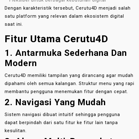
Fleksibel untuk berbagai kebutuhan digital
Dengan karakteristik tersebut, Cerutu4D menjadi salah
satu platform yang relevan dalam ekosistem digital
saat ini.
Fitur Utama Cerutu4D
1. Antarmuka Sederhana Dan
Modern
Cerutu4D memiliki tampilan yang dirancang agar mudah
dipahami oleh semua kalangan. Struktur menu yang rapi
membantu pengguna menemukan fitur dengan cepat.
2. Navigasi Yang Mudah
Sistem navigasi dibuat intuitif sehingga pengguna
dapat berpindah dari satu fitur ke fitur lain tanpa
kesulitan.