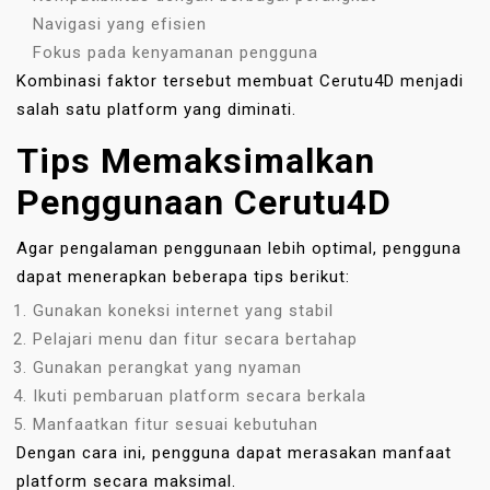
Navigasi yang efisien
Fokus pada kenyamanan pengguna
Kombinasi faktor tersebut membuat Cerutu4D menjadi
salah satu platform yang diminati.
Tips Memaksimalkan
Penggunaan Cerutu4D
Agar pengalaman penggunaan lebih optimal, pengguna
dapat menerapkan beberapa tips berikut:
Gunakan koneksi internet yang stabil
Pelajari menu dan fitur secara bertahap
Gunakan perangkat yang nyaman
Ikuti pembaruan platform secara berkala
Manfaatkan fitur sesuai kebutuhan
Dengan cara ini, pengguna dapat merasakan manfaat
platform secara maksimal.