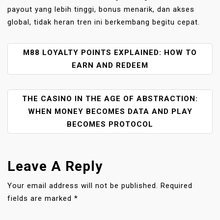
payout yang lebih tinggi, bonus menarik, dan akses
global, tidak heran tren ini berkembang begitu cepat.
P
M88 LOYALTY POINTS EXPLAINED: HOW TO
O
EARN AND REDEEM
S
T
THE CASINO IN THE AGE OF ABSTRACTION:
N
A
WHEN MONEY BECOMES DATA AND PLAY
V
BECOMES PROTOCOL
I
G
A
Leave A Reply
T
I
Your email address will not be published.
Required
O
fields are marked
*
N