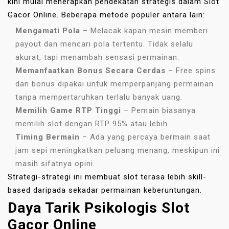
kini mulai menerapkan pendekatan strategis dalam Slot
Gacor Online. Beberapa metode populer antara lain:
Mengamati Pola
– Melacak kapan mesin memberi
payout dan mencari pola tertentu. Tidak selalu
akurat, tapi menambah sensasi permainan.
Memanfaatkan Bonus Secara Cerdas
– Free spins
dan bonus dipakai untuk memperpanjang permainan
tanpa mempertaruhkan terlalu banyak uang.
Memilih Game RTP Tinggi
– Pemain biasanya
memilih slot dengan RTP 95% atau lebih.
Timing Bermain
– Ada yang percaya bermain saat
jam sepi meningkatkan peluang menang, meskipun ini
masih sifatnya opini.
Strategi-strategi ini membuat slot terasa lebih skill-
based daripada sekadar permainan keberuntungan.
Daya Tarik Psikologis Slot
Gacor Online