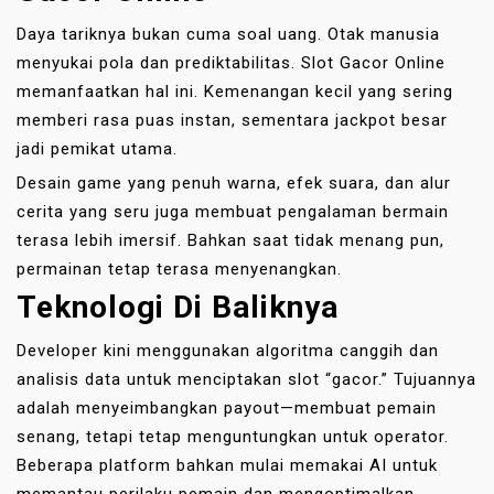
Daya tariknya bukan cuma soal uang. Otak manusia
menyukai pola dan prediktabilitas. Slot Gacor Online
memanfaatkan hal ini. Kemenangan kecil yang sering
memberi rasa puas instan, sementara jackpot besar
jadi pemikat utama.
Desain game yang penuh warna, efek suara, dan alur
cerita yang seru juga membuat pengalaman bermain
terasa lebih imersif. Bahkan saat tidak menang pun,
permainan tetap terasa menyenangkan.
Teknologi Di Baliknya
Developer kini menggunakan algoritma canggih dan
analisis data untuk menciptakan slot “gacor.” Tujuannya
adalah menyeimbangkan payout—membuat pemain
senang, tetapi tetap menguntungkan untuk operator.
Beberapa platform bahkan mulai memakai AI untuk