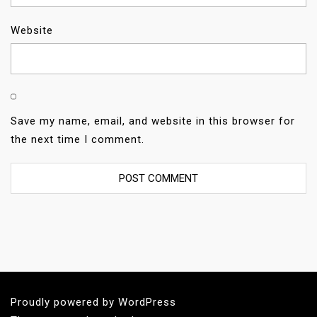
Website
Save my name, email, and website in this browser for
the next time I comment.
Proudly powered by WordPress