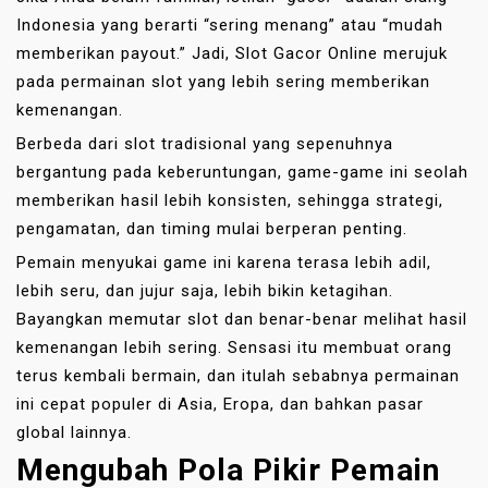
Indonesia yang berarti “sering menang” atau “mudah
memberikan payout.” Jadi, Slot Gacor Online merujuk
pada permainan slot yang lebih sering memberikan
kemenangan.
Berbeda dari slot tradisional yang sepenuhnya
bergantung pada keberuntungan, game-game ini seolah
memberikan hasil lebih konsisten, sehingga strategi,
pengamatan, dan timing mulai berperan penting.
Pemain menyukai game ini karena terasa lebih adil,
lebih seru, dan jujur saja, lebih bikin ketagihan.
Bayangkan memutar slot dan benar-benar melihat hasil
kemenangan lebih sering. Sensasi itu membuat orang
terus kembali bermain, dan itulah sebabnya permainan
ini cepat populer di Asia, Eropa, dan bahkan pasar
global lainnya.
Mengubah Pola Pikir Pemain