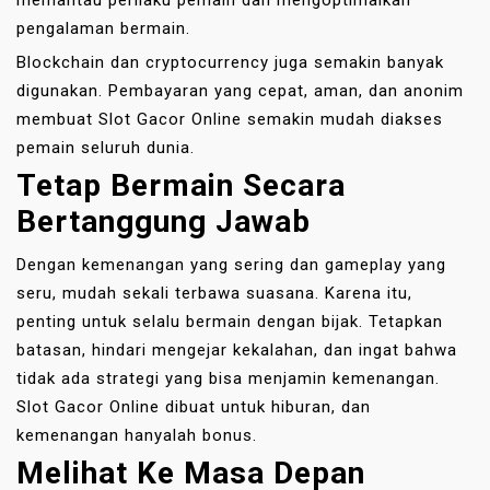
memantau perilaku pemain dan mengoptimalkan
pengalaman bermain.
Blockchain dan cryptocurrency juga semakin banyak
digunakan. Pembayaran yang cepat, aman, dan anonim
membuat Slot Gacor Online semakin mudah diakses
pemain seluruh dunia.
Tetap Bermain Secara
Bertanggung Jawab
Dengan kemenangan yang sering dan gameplay yang
seru, mudah sekali terbawa suasana. Karena itu,
penting untuk selalu bermain dengan bijak. Tetapkan
batasan, hindari mengejar kekalahan, dan ingat bahwa
tidak ada strategi yang bisa menjamin kemenangan.
Slot Gacor Online dibuat untuk hiburan, dan
kemenangan hanyalah bonus.
Melihat Ke Masa Depan